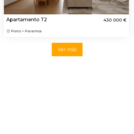
Apartamento T2
430 000 €
Porto > Paranhos
Ver más