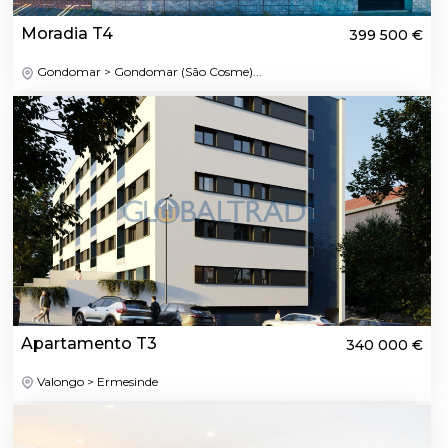
Moradia T4
399 500 €
Gondomar > Gondomar (São Cosme)...
Apartamento T3
340 000 €
Valongo > Ermesinde