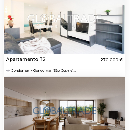
Apartamento T2
270 000 €
Gondomar > Gondomar (São Cosme)...