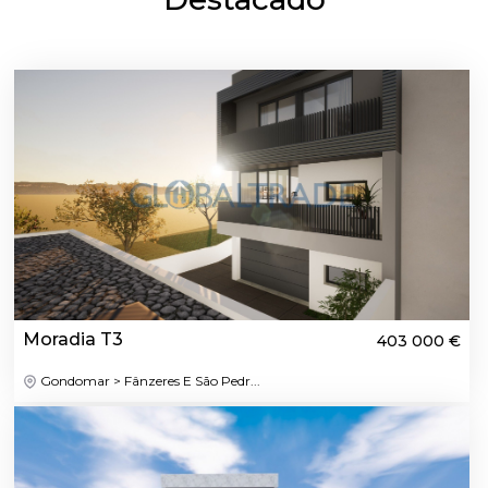
Moradia T3
403 000 €
Gondomar > Fânzeres E São Pedr...