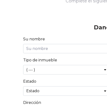
Complete el siguien
Dan
Su nombre
Tipo de inmueble
Estado
Dirección