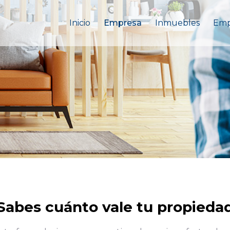
Inicio
Empresa
Inmuebles
Emp
Sabes cuánto vale tu propieda