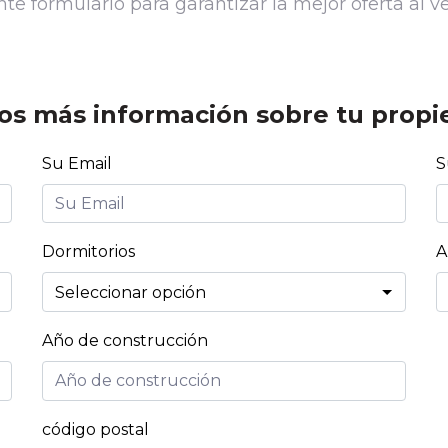
te formulario para garantizar la mejor oferta al 
os más información sobre tu propi
Su Email
S
Dormitorios
A
Año de construcción
código postal