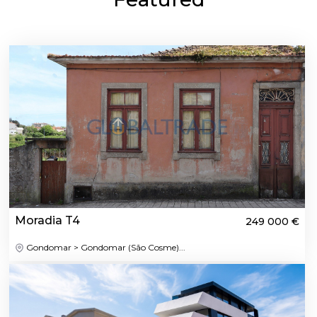
Moradia T4
249 000 €
Gondomar > Gondomar (São Cosme)...