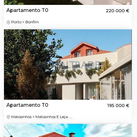
Apartamento T0
220 000 €
Porto > Bonfim
Apartamento T0
195 000 €
Matosinhos > Matosinhos E Leça ...