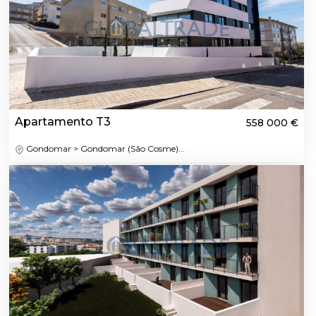
Apartamento T3
558 000 €
Gondomar > Gondomar (São Cosme)...