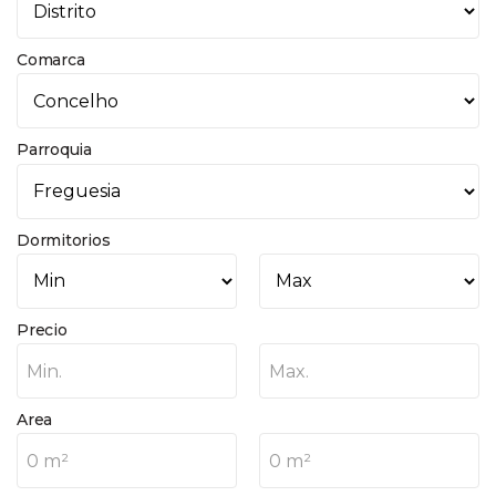
Comarca
Parroquia
Dormitorios
Precio
Min.
Max.
Area
0 m²
0 m²