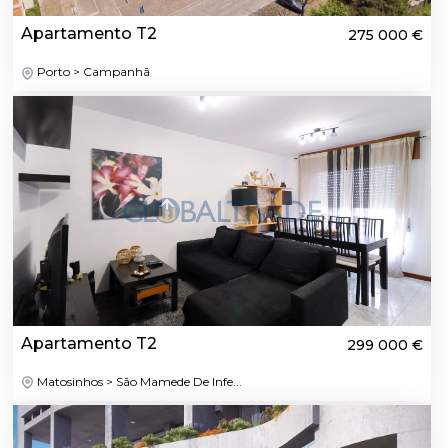
Apartamento T2
275 000 €
Porto > Campanhã
Apartamento T2
299 000 €
Matosinhos > São Mamede De Infe...