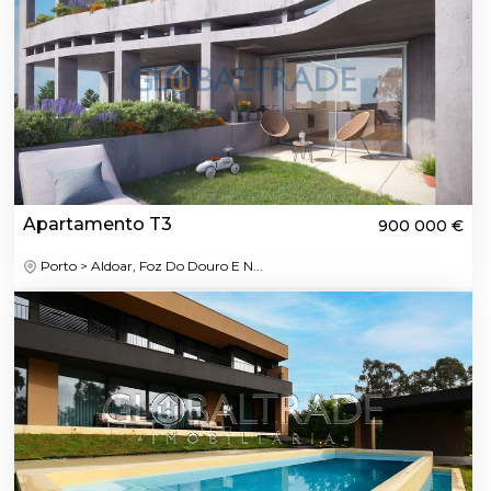
Apartamento T3
900 000 €
Porto > Aldoar, Foz Do Douro E N...