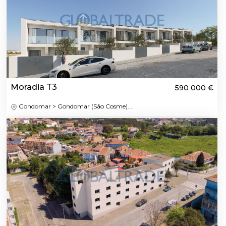
Moradia T3
590 000 €
Gondomar > Gondomar (São Cosme)...