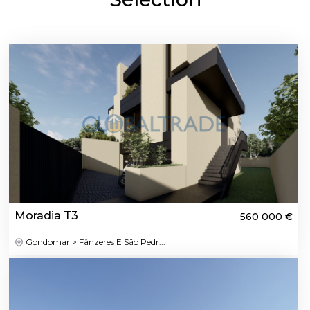
Moradia T3
560 000 €
Gondomar > Fânzeres E São Pedr...