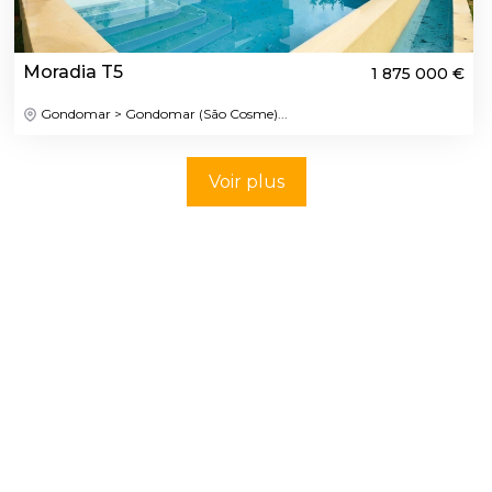
Moradia T5
1 875 000 €
Gondomar > Gondomar (São Cosme)...
Voir plus