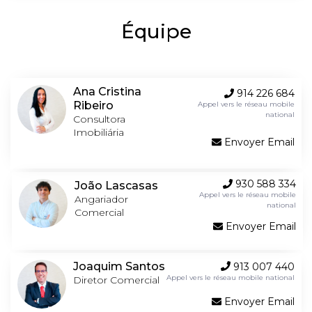
Équipe
Ana Cristina
914 226 684
Ribeiro
Appel vers le réseau mobile
national
Consultora
Imobiliária
Envoyer Email
930 588 334
João Lascasas
Appel vers le réseau mobile
Angariador
national
Comercial
Envoyer Email
Joaquim Santos
913 007 440
Appel vers le réseau mobile national
Diretor Comercial
Envoyer Email