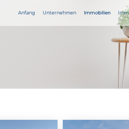
Anfang
Unternehmen
Immobilien
Immo
Featured
Feat