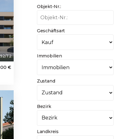
Objekt-Nr.:
Geschäftsart
Immobilien
92/T2
500 €
Zustand
ured
Bezirk
Landkreis