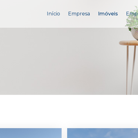
Início
Empresa
Imóveis
Emp
Destaque
Dest