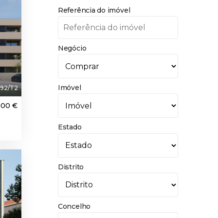
Referência do imóvel
Negócio
Imóvel
92/T2
500 €
Estado
aque
Distrito
Concelho