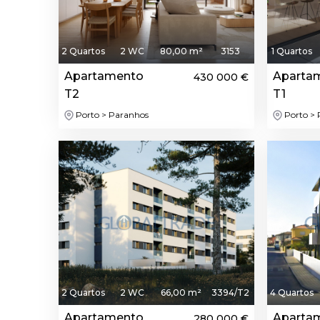
2 Quartos
2 WC
80,00 m²
3153
1 Quartos
Apartamento
Aparta
430 000 €
T2
T1
Porto > Paranhos
Porto > 
Destaque
2 Quartos
2 WC
66,00 m²
3394/T2
4 Quartos
Apartamento
Aparta
280 000 €