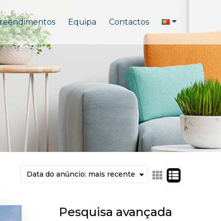
reendimentos
Equipa
Contactos
Pesquisa avançada
aque