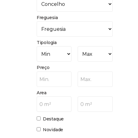
Freguesia
Tipologia
Preço
Min.
Max.
Area
0 m²
0 m²
Destaque
Novidade