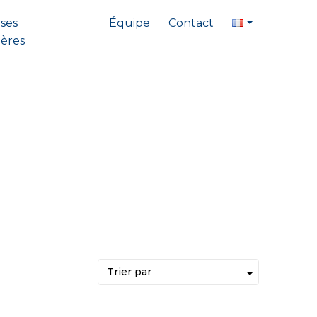
ises
Équipe
Contact
ières