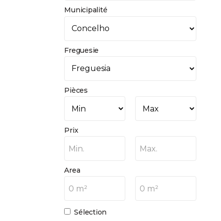
Municipalité
Freguesie
Pièces
Prix
Min.
Max.
Area
0 m²
0 m²
Sélection