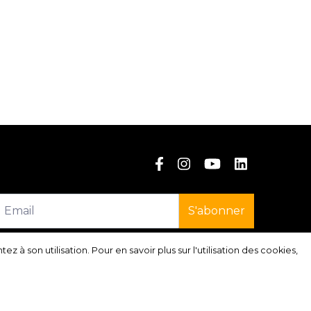
S'abonner
à son utilisation. Pour en savoir plus sur l'utilisation des cookies,
à son utilisation. Pour en savoir plus sur l'utilisation des cookies,