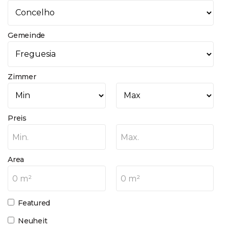
Gemeinde
Zimmer
Preis
Min.
Max.
Area
0 m²
0 m²
Featured
Neuheit