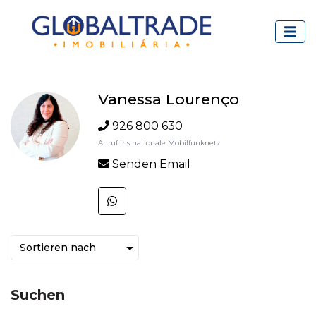
Vanessa Lourenço
926 800 630
Anruf ins nationale Mobilfunknetz
Senden Email
Suchen