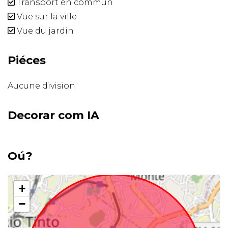
Transport en commun
Vue sur la ville
Vue du jardin
Piéces
Aucune division
Decorar com IA
Oú?
+
−