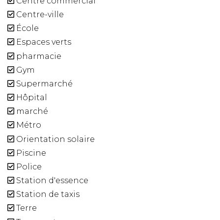
Centre commercial
Centre-ville
École
Espaces verts
pharmacie
Gym
Supermarché
Hôpital
marché
Métro
Orientation solaire
Piscine
Police
Station d'essence
Station de taxis
Terre