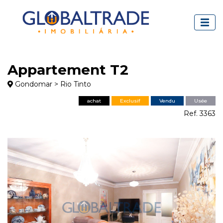
Appartement T2
Gondomar > Rio Tinto
achat
Exclusif
Vendu
Usée
Ref. 3363