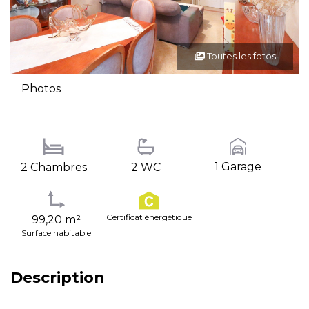
Toutes les fotos
Photos
1 Garage
2 Chambres
2 WC
Certificat énergétique
99,20 m²
Surface habitable
Description