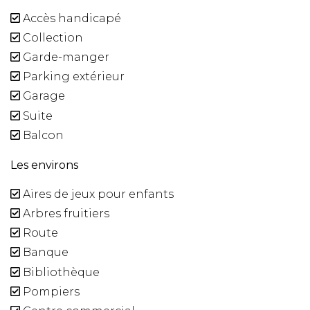
Accès handicapé
Collection
Garde-manger
Parking extérieur
Garage
Suite
Balcon
Les environs
Aires de jeux pour enfants
Arbres fruitiers
Route
Banque
Bibliothèque
Pompiers